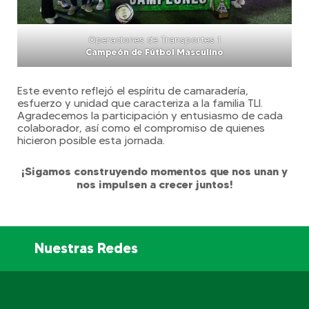
Operaciones de Transportes 1
Campeón de Fútbol Masculino
Este evento reflejó el espíritu de camaradería,
esfuerzo y unidad que caracteriza a la familia TLI.
Agradecemos la participación y entusiasmo de cada
colaborador, así como el compromiso de quienes
hicieron posible esta jornada.
¡Sigamos construyendo momentos que nos unan y
nos impulsen a crecer juntos!
Nuestras Redes