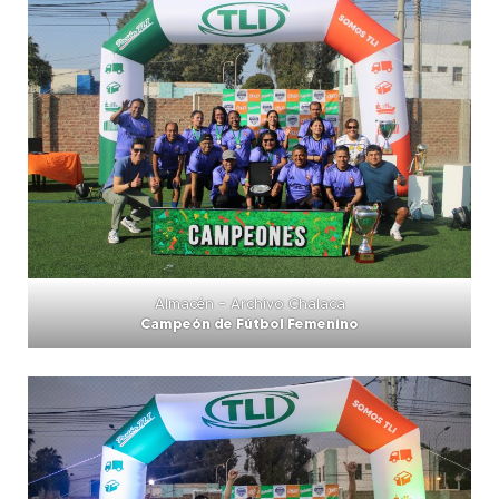
Almacén – Archivo Chalaca
Campeón de Fútbol Femenino