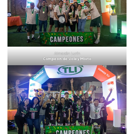
Almacén Lurín
Campeón de Voley Mixto