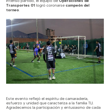
Operaciones de
intenso partido, el equipo de
Transportes 01
campeón del
logró coronarse
torneo
.
Este evento reflejó el espíritu de camaradería,
esfuerzo y unidad que caracteriza a la familia TLI.
Agradecemos la participación y entusiasmo de cada