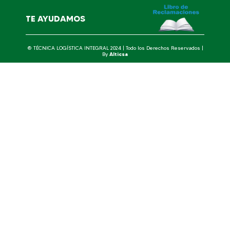
TE AYUDAMOS
® TÉCNICA LOGÍSTICA INTEGRAL 2024 | Todo los Derechos Reservados |
By
Alticsa